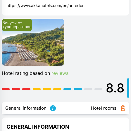
https://www.akkahotels.com/en/antedon
бонусы от 
туроператоров
Hotel rating based on
reviews
8.8
General information
Hotel rooms
GENERAL INFORMATION