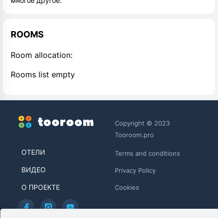
многое другое.
ROOMS
Room allocation:
Rooms list empty
Copyright © 2023
Tooroom.pro
ОТЕЛИ
Terms and conditions
ВИДЕО
Privacy Policy
О ПРОЕКТЕ
Cookies