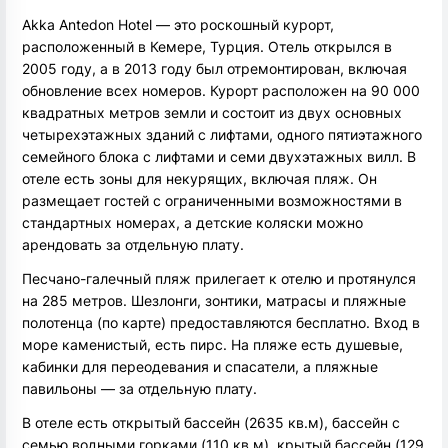
Akka Antedon Hotel — это роскошный курорт,
расположенный в Кемере, Турция. Отель открылся в
2005 году, а в 2013 году был отремонтирован, включая
обновление всех номеров. Курорт расположен на 90 000
квадратных метров земли и состоит из двух основных
четырехэтажных зданий с лифтами, одного пятиэтажного
семейного блока с лифтами и семи двухэтажных вилл. В
отеле есть зоны для некурящих, включая пляж. Он
размещает гостей с ограниченными возможностями в
стандартных номерах, а детские коляски можно
арендовать за отдельную плату.
Песчано-галечный пляж прилегает к отелю и протянулся
на 285 метров. Шезлонги, зонтики, матрасы и пляжные
полотенца (по карте) предоставляются бесплатно. Вход в
море каменистый, есть пирс. На пляже есть душевые,
кабинки для переодевания и спасатели, а пляжные
павильоны — за отдельную плату.
В отеле есть открытый бассейн (2635 кв.м), бассейн с
семью водными горками (110 кв.м), крытый бассейн (129