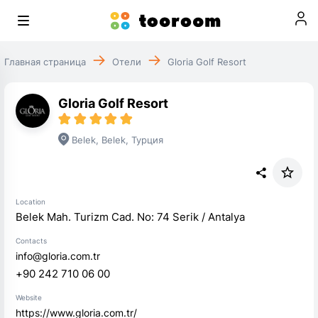
Главная страница
Отели
Gloria Golf Resort
Gloria Golf Resort
Belek
,
Belek
,
Турция
Location
Belek Mah. Turizm Cad. No: 74 Serik / Antalya
Contacts
info@gloria.com.tr
+90 242 710 06 00
Website
https://www.gloria.com.tr/