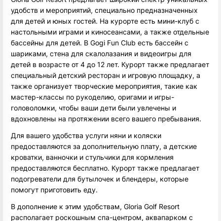
удобств и мероприятий, специально предназначенных
для детей и юных гостей. На курорте есть мини-клуб с
настольными играми и киносеансами, а также отдельные
бассейны для детей. В Gogi Fun Club есть бассейн с
шариками, стена для скалолазания и видеоигры для
детей в возрасте от 4 до 12 лет. Курорт также предлагает
специальный детский ресторан и игровую площадку, а
также организует творческие мероприятия, такие как
мастер-классы по рукоделию, оригами и игры-
головоломки, чтобы ваши дети были увлечены и
вдохновлены на протяжении всего вашего пребывания.
Для вашего удобства услуги няни и коляски
предоставляются за дополнительную плату, а детские
кроватки, ванночки и стульчики для кормления
предоставляются бесплатно. Курорт также предлагает
подогреватели для бутылочек и блендеры, которые
помогут приготовить еду.
В дополнение к этим удобствам, Gloria Golf Resort
располагает роскошным спа-центром, аквапарком с