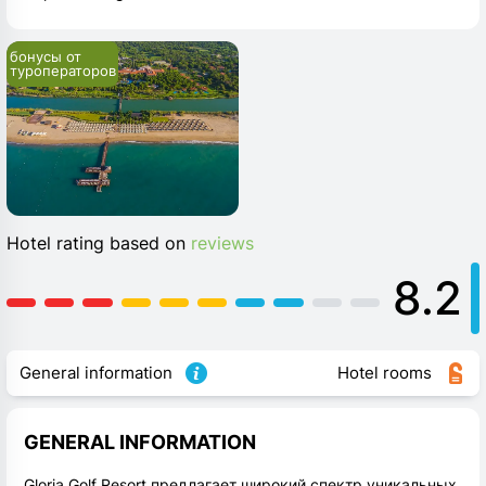
бонусы от 
туроператоров
Hotel rating based on
reviews
8.2
General information
Hotel rooms
GENERAL INFORMATION
Gloria Golf Resort предлагает широкий спектр уникальных