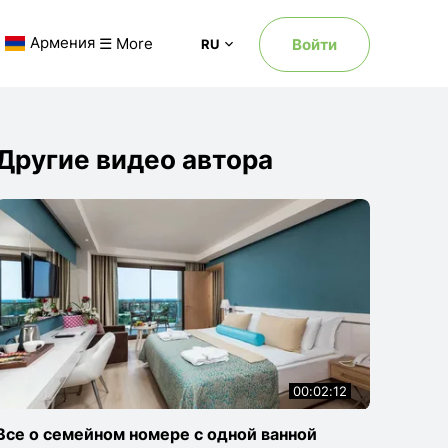
Армения
☰ More
Войти
RU
зия
Другие видео автора
00:02:12
Все о семейном номере с одной ванной