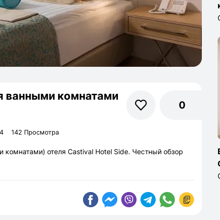
мя ванными комнатами
0
4
142 Просмотра
комнатами) отеля Castival Hotel Side. Честный обзор