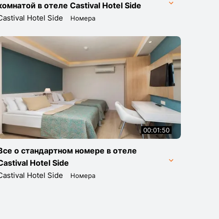
комнатой в отеле Castival Hotel Side
Castival Hotel Side
Номера
00:01:50
Все о стандартном номере в отеле
Castival Hotel Side
Castival Hotel Side
Номера